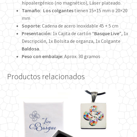
hipoalergénico (no magnético), Láser plateado.
Tamaño:
Los colgantes
tienen 15×15 mm o 20×20
mm
Soporte:
Cadena de acero inoxidable 45 + 5 cm
Presentación:
1x Cajita de cartón
“Basque Live”
, 1x
Descripción, 1x Bolsita de organza, 1x Colgante
Baldosa
.
Peso con embalaje:
Aprox. 30 gramos
Productos relacionados