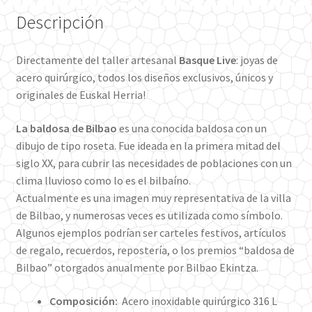
Descripción
Directamente del taller artesanal
Basque Live
: joyas de
acero quirúrgico, todos los diseños exclusivos, únicos y
originales de Euskal Herria!
La baldosa de Bilbao
es una conocida baldosa con un
dibujo de tipo roseta. Fue ideada en la primera mitad del
siglo XX, para cubrir las necesidades de poblaciones con un
clima lluvioso como lo es el bilbaíno.
Actualmente es una imagen muy representativa de la villa
de Bilbao, y numerosas veces es utilizada como símbolo.
Algunos ejemplos podrían ser carteles festivos, artículos
de regalo, recuerdos, repostería, o los premios “baldosa de
Bilbao” otorgados anualmente por Bilbao Ekintza.
Composición:
Acero inoxidable quirúrgico 316 L