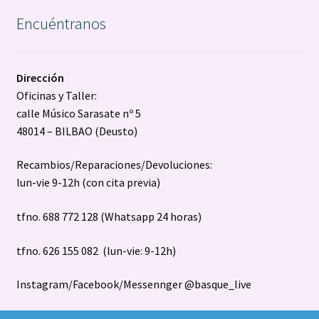
Encuéntranos
Dirección
Oficinas y Taller:
calle Músico Sarasate nº 5
48014 – BILBAO (Deusto)
Recambios/Reparaciones/Devoluciones:
lun-vie 9-12h (con cita previa)
tfno. 688 772 128 (Whatsapp 24 horas)
tfno. 626 155 082 (lun-vie: 9-12h)
Instagram/Facebook/Messennger @basque_live