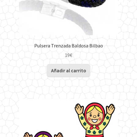
de
producto
Pulsera Trenzada Baldosa Bilbao
19
€
Añadir al carrito