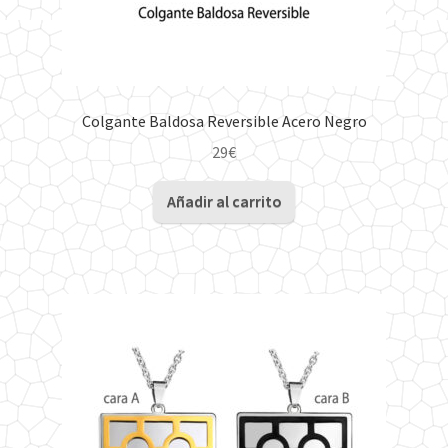
producto
Colgante Baldosa Reversible Acero Negro
29
€
Añadir al carrito