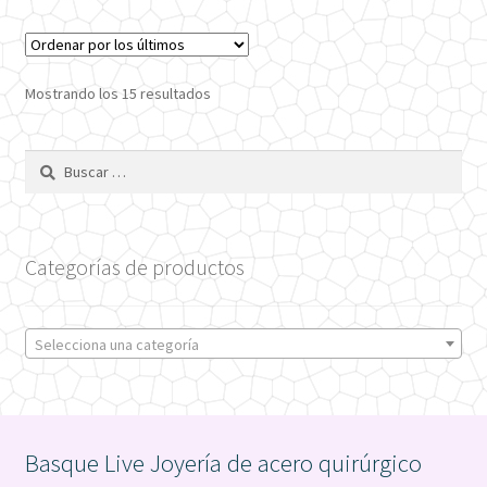
Ordenado
Mostrando los 15 resultados
por
los
Buscar:
últimos
Categorías de productos
Selecciona una categoría
Basque Live Joyería de acero quirúrgico