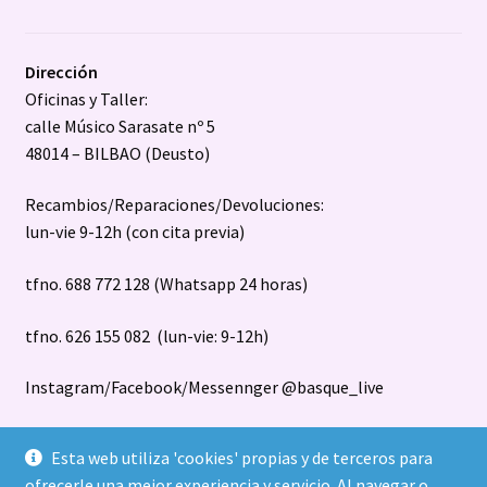
Dirección
Oficinas y Taller:
calle Músico Sarasate nº 5
48014 – BILBAO (Deusto)
Recambios/Reparaciones/Devoluciones:
lun-vie 9-12h (con cita previa)
tfno. 688 772 128 (Whatsapp 24 horas)
tfno. 626 155 082 (lun-vie: 9-12h)
Instagram/Facebook/Messennger @basque_live
Esta web utiliza 'cookies' propias y de terceros para
ofrecerle una mejor experiencia y servicio. Al navegar o