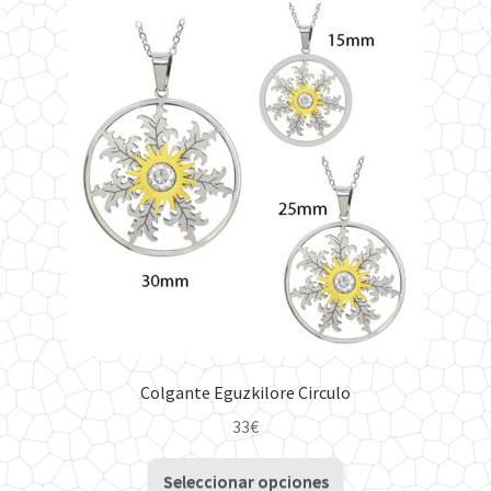
Colgante Eguzkilore Circulo
33
€
Este
Seleccionar opciones