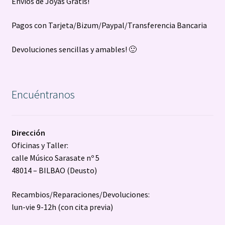
Envíos de Joyas Gratis!
Pagos con Tarjeta/Bizum/Paypal/Transferencia Bancaria
Devoluciones sencillas y amables! 🙂
Encuéntranos
Dirección
Oficinas y Taller:
calle Músico Sarasate nº 5
48014 – BILBAO (Deusto)
Recambios/Reparaciones/Devoluciones:
lun-vie 9-12h (con cita previa)