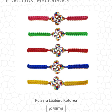
Productos relacionados
Pulsera Lauburu Kolorea
¡OFERTA!