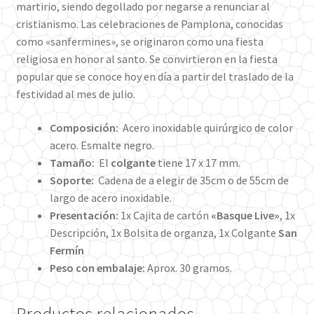
martirio, siendo degollado por negarse a renunciar al
cristianismo.
Las celebraciones de Pamplona, conocidas
como «sanfermines», se originaron como una fiesta
religiosa en honor al santo. Se convirtieron en la fiesta
popular que se conoce hoy en día a partir del traslado de la
festividad al mes de julio.
Composición:
Acero inoxidable quirúrgico de color
acero. Esmalte negro.
Tamaño:
El
colgante
tiene 17 x 17 mm.
Soporte:
Cadena de a elegir de 35cm o de 55cm de
largo de acero inoxidable.
Presentación:
1x Cajita de cartón
«Basque Live»
, 1x
Descripción, 1x Bolsita de organza, 1x Colgante
San
Fermín
Peso con embalaje:
Aprox. 30 gramos.