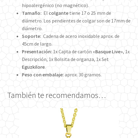
hipoalergénico (no magnético).
Tamaño:
El
colgante
tiene 17 o 25 mm de
diámetro. Los pendientes de colgar son de 17mm de
diámetro.
Soporte:
Cadena de acero inoxidable aprox. de
45cm de largo.
Presentación:
1x Cajita de cartón
«Basque Live»
, 1x
Descripción, 1x Bolsita de organza, 1x Set
Eguzkilore
.
Peso con embalaje:
aprox. 30 gramos.
También te recomendamos…