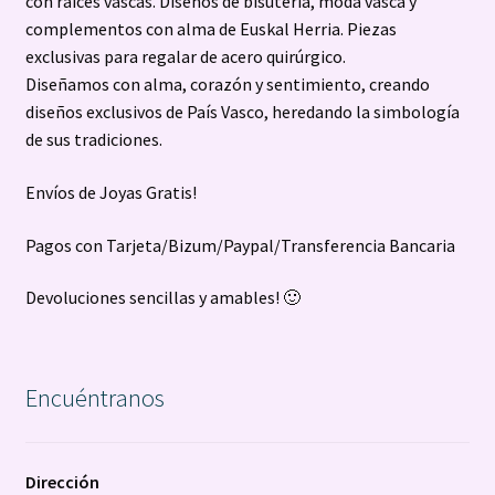
con raíces vascas. Diseños de bisutería, moda vasca y
complementos con alma de Euskal Herria. Piezas
exclusivas para regalar de acero quirúrgico.
Diseñamos con alma, corazón y sentimiento, creando
diseños exclusivos de País Vasco, heredando la simbología
de sus tradiciones.
Envíos de Joyas Gratis!
Pagos con Tarjeta/Bizum/Paypal/Transferencia Bancaria
Devoluciones sencillas y amables! 🙂
Encuéntranos
Dirección