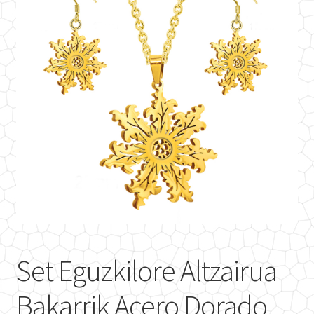
Set Eguzkilore Altzairua
Bakarrik Acero Dorado