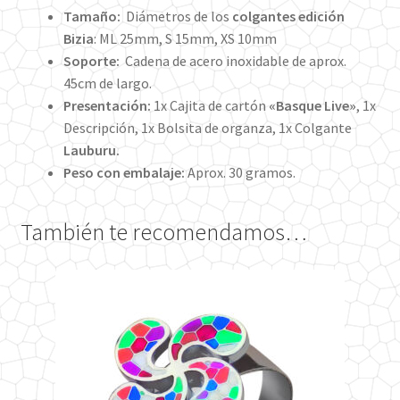
Tamaño:
Diámetros de los
colgantes edición
Bizia
: ML 25mm, S 15mm, XS 10mm
Soporte:
Cadena de acero inoxidable de aprox.
45cm de largo.
Presentación:
1x Cajita de cartón
«Basque Live»
, 1x
Descripción, 1x Bolsita de organza, 1x Colgante
Lauburu.
Peso con embalaje:
Aprox. 30 gramos.
También te recomendamos…