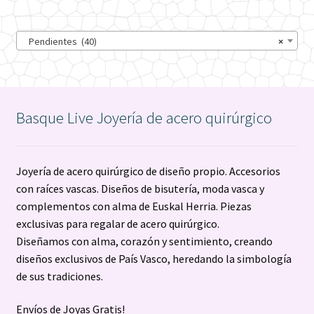
la
página
Pendientes (40)
×
de
producto
Basque Live Joyería de acero quirúrgico
Joyería de acero quirúrgico de diseño propio. Accesorios
con raíces vascas. Diseños de bisutería, moda vasca y
complementos con alma de Euskal Herria. Piezas
exclusivas para regalar de acero quirúrgico.
Diseñamos con alma, corazón y sentimiento, creando
diseños exclusivos de País Vasco, heredando la simbología
de sus tradiciones.
Envíos de Joyas Gratis!