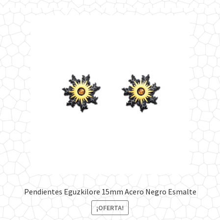
Pendientes Eguzkilore 15mm Acero Negro Esmalte
¡OFERTA!