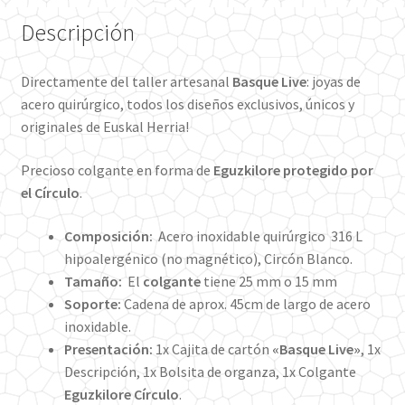
Descripción
Directamente del taller artesanal
Basque Live
: joyas de
acero quirúrgico, todos los diseños exclusivos, únicos y
originales de Euskal Herria!
Precioso colgante en forma de
Eguzkilore protegido por
el Círculo
.
Composición:
Acero inoxidable quirúrgico 316 L
hipoalergénico (no magnético), Circón Blanco.
Tamaño:
El
colgante
tiene 25 mm o 15 mm
Soporte:
Cadena de aprox. 45cm de largo de acero
inoxidable.
Presentación:
1x Cajita de cartón
«Basque Live»
, 1x
Descripción, 1x Bolsita de organza, 1x Colgante
Eguzkilore Círculo
.