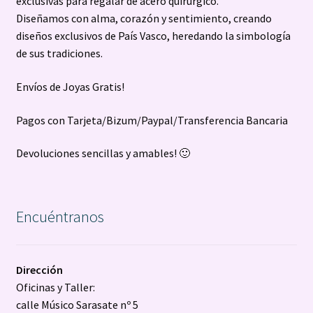
exclusivas para regalar de acero quirúrgico.
Diseñamos con alma, corazón y sentimiento, creando
diseños exclusivos de País Vasco, heredando la simbología
de sus tradiciones.
Envíos de Joyas Gratis!
Pagos con Tarjeta/Bizum/Paypal/Transferencia Bancaria
Devoluciones sencillas y amables! 🙂
Encuéntranos
Dirección
Oficinas y Taller:
calle Músico Sarasate nº 5