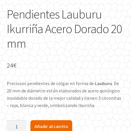
Pendientes Lauburu
Ikurriña Acero Dorado 20
mm
24
€
Preciosos pendientes de colgar en forma de
Lauburu
. De
20 mm de diámetro están elaborados de acero quirúrgico
inoxidable dorado de la mejor calidad y tienen 3 circonitas
– roja, blanca y verde, simbolizando Ikurriña.
Pendientes
Añadir al carrito
Lauburu