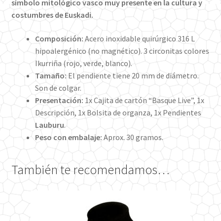
símbolo
mitológico
vasco
muy presente en la cultura y
costumbres de
Euskadi.
Composición:
Acero inoxidable quirúrgico 316 L
hipoalergénico (no magnético). 3 circonitas colores
Ikurriña (rojo, verde, blanco).
Tamaño:
El pendiente tiene 20 mm de diámetro.
Son de colgar.
Presentación:
1x Cajita de cartón “Basque Live”, 1x
Descripción, 1x Bolsita de organza, 1x Pendientes
Lauburu
.
Peso con embalaje:
Aprox. 30 gramos.
También te recomendamos…