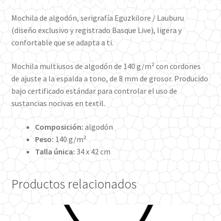
Mochila de algodón, serigrafía Eguzkilore / Lauburu
(diseño exclusivo y registrado Basque Live), ligera y
confortable que se adapta a ti.
Mochila multiusos de algodón de 140 g/m² con cordones
de ajuste a la espalda a tono, de 8 mm de grosor.
Producido
bajo certificado estándar para controlar el uso de
sustancias nocivas en textil.
Composición:
algodón
Peso:
140
g/m²
Talla única:
34 x 42 cm
Productos relacionados