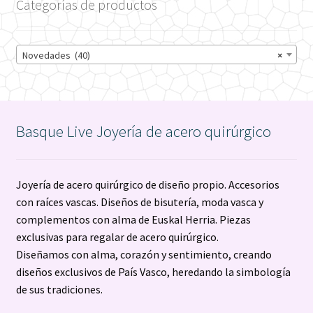
Categorías de productos
en
la
página
Novedades (40)
×
de
producto
Basque Live Joyería de acero quirúrgico
Joyería de acero quirúrgico de diseño propio. Accesorios
con raíces vascas. Diseños de bisutería, moda vasca y
complementos con alma de Euskal Herria. Piezas
exclusivas para regalar de acero quirúrgico.
Diseñamos con alma, corazón y sentimiento, creando
diseños exclusivos de País Vasco, heredando la simbología
de sus tradiciones.