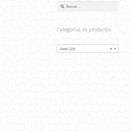
Buscar:
Categorías de productos
Textil (21)
×