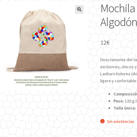
Mochila
🔍
Algodón
12
€
Directamente del ta
exclusivos, únicos y
Lauburu Kolorea (di
ligera y confortable
Composició
Peso:
120 g
Talla única:
Sin existencias