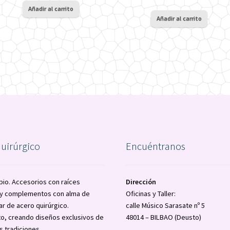
Añadir al carrito
Añadir al carrito
quirúrgico
Encuéntranos
pio. Accesorios con raíces
Dirección
a y complementos con alma de
Oficinas y Taller:
ar de acero quirúrgico.
calle Músico Sarasate nº 5
o, creando diseños exclusivos de
48014 – BILBAO (Deusto)
s tradiciones.