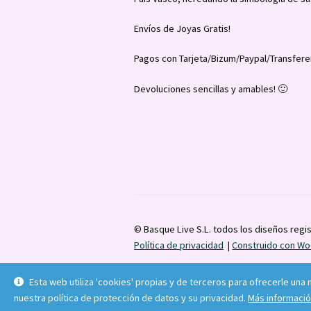
Envíos de Joyas Gratis!
Pagos con Tarjeta/Bizum/Paypal/Transfere
Devoluciones sencillas y amables! 🙂
© Basque Live S.L. todos los diseños regi
Política de privacidad
Construido con 
Esta web utiliza 'cookies' propias y de terceros para ofrecerle una
nuestra política de protección de datos y su privacidad.
Más informaci