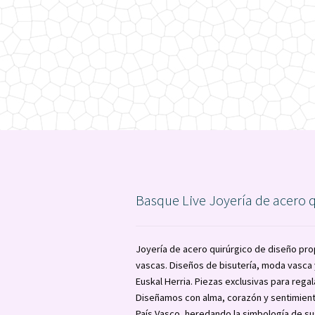
Basque Live Joyería de acero 
Joyería de acero quirúrgico de diseño pro
vascas. Diseños de bisutería, moda vasc
Euskal Herria. Piezas exclusivas para regal
Diseñamos con alma, corazón y sentimient
País Vasco, heredando la simbología de su