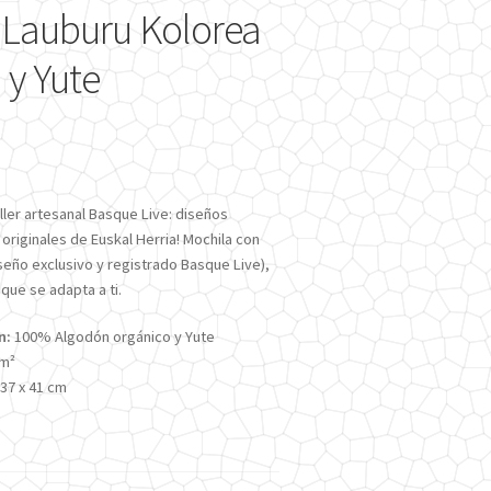
 Lauburu Kolorea
 y Yute
ller artesanal Basque Live: diseños
 originales de Euskal Herria!
Mochila con
seño exclusivo y registrado Basque Live),
 que se adapta a ti.
n:
100% Algodón orgánico y Yute
/m²
37 x 41 cm