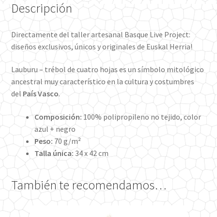
Descripción
Directamente del taller artesanal Basque Live Project:
diseños exclusivos, únicos y originales de Euskal Herria!
Lauburu – trébol de cuatro hojas es un símbolo mitológico
ancestral muy característico en la cultura y costumbres
del
País Vasco
.
Composición:
100% polipropileno no tejid
o, color
azul + negro
Peso:
70 g/m²
Talla única:
34 x 42 cm
También te recomendamos…