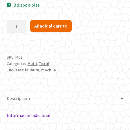
3 disponibles
Mochila
Añadir al carrito
Lauburu
cantidad
SKU:
M02
Categorías:
Mutil
,
Textil
Etiquetas:
lauburu
,
mochila
Descripción
Información adicional