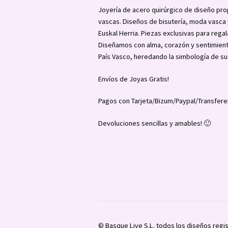
Joyería de acero quirúrgico de diseño pro
vascas. Diseños de bisutería, moda vasc
Euskal Herria. Piezas exclusivas para regal
Diseñamos con alma, corazón y sentimient
País Vasco, heredando la simbología de su
Envíos de Joyas Gratis!
Pagos con Tarjeta/Bizum/Paypal/Transfere
Devoluciones sencillas y amables! 🙂
© Basque Live S.L. todos los diseños regi