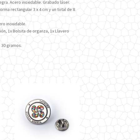
gra. Acero inoxidable. Grabado láser.
forma rectangular 3 x 4 cm y un total de 8
o inoxidable.
ón, 1x Bolsita de organza, 1x Llavero
 30 gramos.