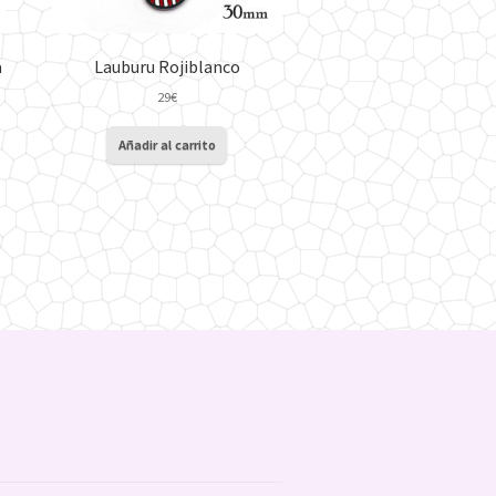
a
Lauburu Rojiblanco
29
€
Añadir al carrito