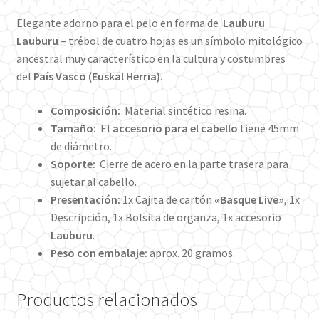
Elegante adorno para el pelo en forma de
Lauburu
.
Lauburu
– trébol de cuatro hojas es un símbolo mitológico
ancestral muy característico en la cultura y costumbres
del
País Vasco (Euskal Herria).
Composición:
Material sintético resina.
Tamaño:
El
accesorio para el cabello
tiene 45mm
de diámetro.
Soporte:
Cierre de acero en la parte trasera para
sujetar al cabello.
Presentación:
1x Cajita de cartón
«Basque Live»
, 1x
Descripción, 1x Bolsita de organza, 1x accesorio
Lauburu
.
Peso con embalaje:
aprox. 20 gramos.
Productos relacionados