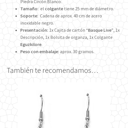
Piedra Circón Blanco.
Tamaño:
el
colgante
tiene 25 mm de diámetro.
Soporte:
Cadena de aprox. 40 cm de acero
inoxidable negro.
Presentación:
1x Cajita de cartón
“Basque Live”
, 1x
Descripción, 1x Bolsita de organza, 1x Colgante
Eguzkilore
.
Peso con embalaje:
aprox. 30 gramos.
También te recomendamos…