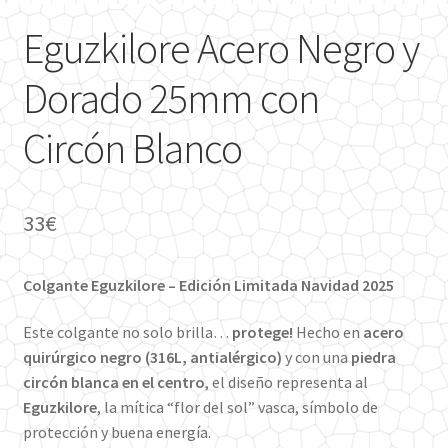
Eguzkilore Acero Negro y
Dorado 25mm con
Circón Blanco
33
€
Colgante Eguzkilore – Edición Limitada Navidad 2025
Este colgante no solo brilla…
protege!
Hecho en
acero
quirúrgico negro (316L, antialérgico)
y con una
piedra
circón blanca en el centro
, el diseño representa al
Eguzkilore
, la mítica “flor del sol” vasca, símbolo de
protección y buena energía.