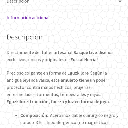
Descripción
Información adicional
Descripción
Directamente del taller artesanal
Basque Live
: diseños
exclusivos, únicos y originales de
Euskal Herria
!
Precioso colgante en forma de
Eguzkilore
. Según la
antigua leyenda vasca, este
amuleto
tiene un poder
protector contra malos hechizos, brujerías,
enfermedades, tormentas, tempestades y rayos.
Eguzkilore: tradición, fuerza y luz en forma de joya.
Composición:
Acero inoxidable quirúrgico negro y
dorado 316 L hipoalergénico (no magnético).