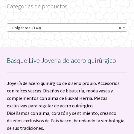
Categorías de productos
en
la
página
Colgantes (140)
×
de
producto
Basque Live Joyería de acero quirúrgico
Joyería de acero quirúrgico de diseño propio. Accesorios
con raíces vascas. Diseños de bisutería, moda vasca y
complementos con alma de Euskal Herria. Piezas
exclusivas para regalar de acero quirúrgico.
Diseñamos con alma, corazón y sentimiento, creando
diseños exclusivos de País Vasco, heredando la simbología
de sus tradiciones.