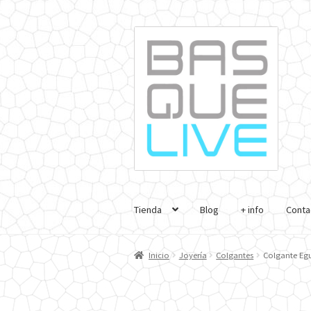
Ir
Ir
a
al
la
contenido
navegación
Tienda
Blog
+ info
Conta
Inicio
Joyería
Colgantes
Colgante Egu