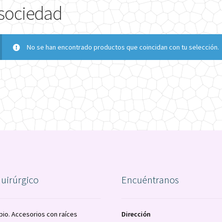
sociedad
No se han encontrado productos que coincidan con tu selección.
quirúrgico
Encuéntranos
pio. Accesorios con raíces
Dirección