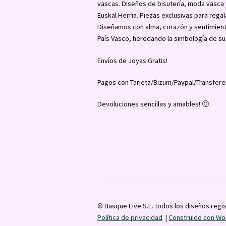
vascas. Diseños de bisutería, moda vasc
Euskal Herria. Piezas exclusivas para regal
Diseñamos con alma, corazón y sentimient
País Vasco, heredando la simbología de su
Envíos de Joyas Gratis!
Pagos con Tarjeta/Bizum/Paypal/Transfere
Devoluciones sencillas y amables! 🙂
© Basque Live S.L. todos los diseños regi
Política de privacidad
Construido con 