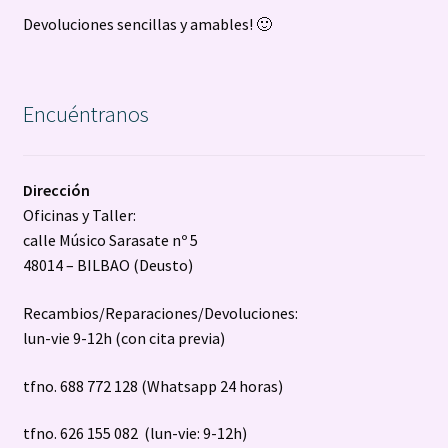
Devoluciones sencillas y amables! 🙂
Encuéntranos
Dirección
Oficinas y Taller:
calle Músico Sarasate nº 5
48014 – BILBAO (Deusto)
Recambios/Reparaciones/Devoluciones:
lun-vie 9-12h (con cita previa)
tfno. 688 772 128 (Whatsapp 24 horas)
tfno. 626 155 082 (lun-vie: 9-12h)