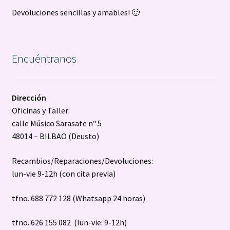
Devoluciones sencillas y amables! 🙂
Encuéntranos
Dirección
Oficinas y Taller:
calle Músico Sarasate nº 5
48014 – BILBAO (Deusto)
Recambios/Reparaciones/Devoluciones:
lun-vie 9-12h (con cita previa)
tfno. 688 772 128 (Whatsapp 24 horas)
tfno. 626 155 082 (lun-vie: 9-12h)