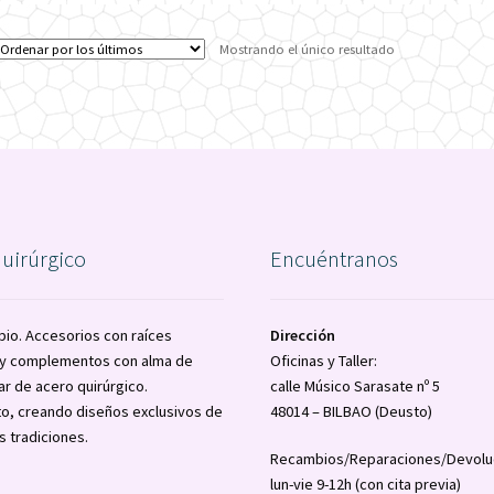
Mostrando el único resultado
quirúrgico
Encuéntranos
pio. Accesorios con raíces
Dirección
a y complementos con alma de
Oficinas y Taller:
ar de acero quirúrgico.
calle Músico Sarasate nº 5
o, creando diseños exclusivos de
48014 – BILBAO (Deusto)
s tradiciones.
Recambios/Reparaciones/Devolu
lun-vie 9-12h (con cita previa)