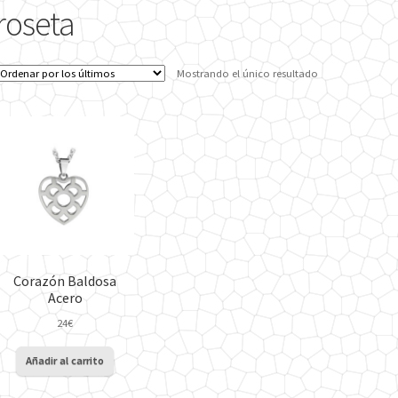
roseta
Mostrando el único resultado
Corazón Baldosa
Acero
24
€
Añadir al carrito