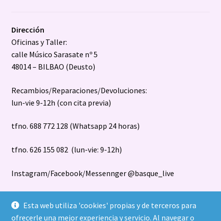
Dirección
Oficinas y Taller:
calle Músico Sarasate nº 5
48014 – BILBAO (Deusto)
Recambios/Reparaciones/Devoluciones:
lun-vie 9-12h (con cita previa)
tfno. 688 772 128 (Whatsapp 24 horas)
tfno. 626 155 082 (lun-vie: 9-12h)
Instagram/Facebook/Messennger @basque_live
Esta web utiliza 'cookies' propias y de terceros para
ofrecerle una mejor experiencia y servicio. Al navegar o