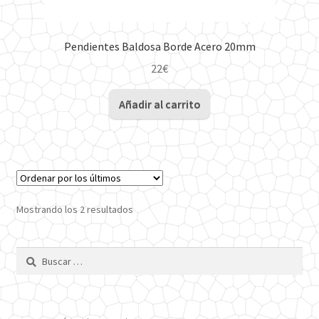
Pendientes Baldosa Borde Acero 20mm
22
€
Añadir al carrito
Ordenado
Mostrando los 2 resultados
por
los
Buscar:
últimos