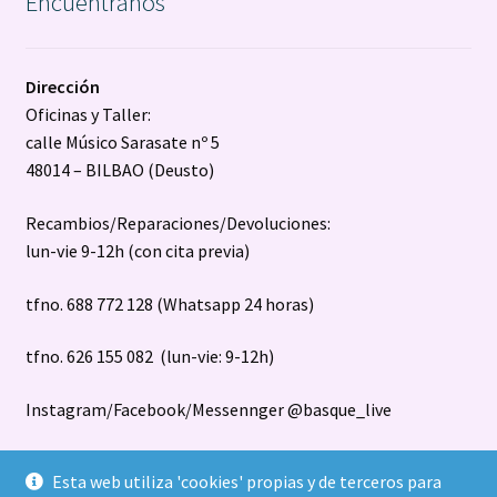
Encuéntranos
Dirección
Oficinas y Taller:
calle Músico Sarasate nº 5
48014 – BILBAO (Deusto)
Recambios/Reparaciones/Devoluciones:
lun-vie 9-12h (con cita previa)
tfno. 688 772 128 (Whatsapp 24 horas)
tfno. 626 155 082 (lun-vie: 9-12h)
Instagram/Facebook/Messennger @basque_live
Esta web utiliza 'cookies' propias y de terceros para