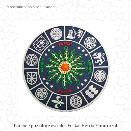
Ordenado
Mostrando los 5 resultados
por
los
últimos
Parche Eguzkilore escudos Euskal Herria 70mm azul