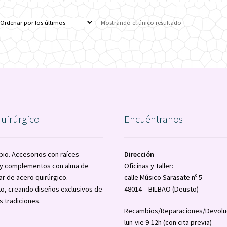
Mostrando el único resultado
quirúrgico
Encuéntranos
pio. Accesorios con raíces
Dirección
a y complementos con alma de
Oficinas y Taller:
ar de acero quirúrgico.
calle Músico Sarasate nº 5
o, creando diseños exclusivos de
48014 – BILBAO (Deusto)
s tradiciones.
Recambios/Reparaciones/Devolu
lun-vie 9-12h (con cita previa)