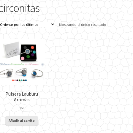
circonitas
Mostrando el único resultado
Pulsera Lauburu
Aromas
36
€
Añadir al carrito