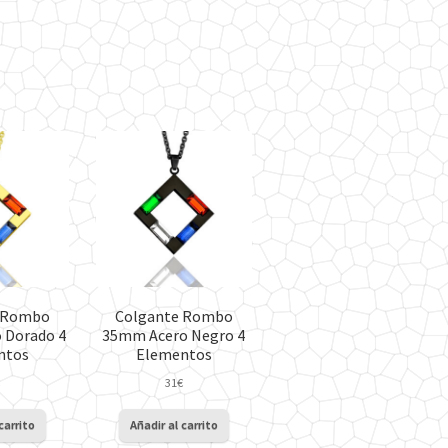
 Rombo
Colgante Rombo
 Dorado 4
35mm Acero Negro 4
ntos
Elementos
31
€
carrito
Añadir al carrito