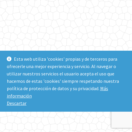
Esta web utiliza 'cookies' propias y de terceros para
ofrecerle una mejor experiencia y servicio. Al navegar o
utilizar nuestros servicios el usuario acepta el uso que
hacemos de estas 'cookies' siempre respetando nuestra
política de protección de datos y su privacidad.
Más
información
Descartar